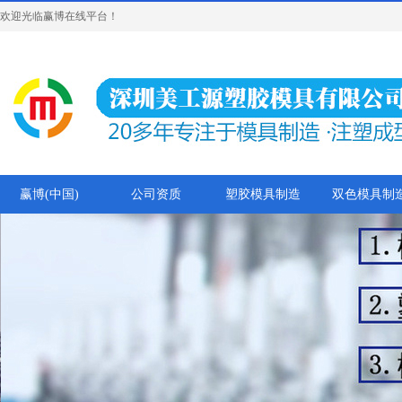
欢迎光临赢博在线平台！
赢博(中国)
公司资质
塑胶模具制造
双色模具制