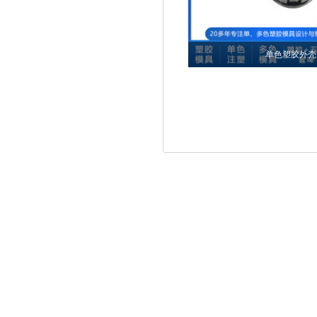
单色塑胶外壳
赢博
咨询热
技术交
E-ma
地址