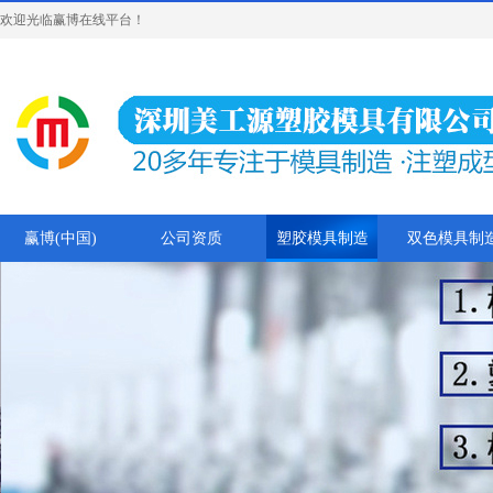
欢迎光临赢博在线平台！
赢博(中国)
公司资质
塑胶模具制造
双色模具制