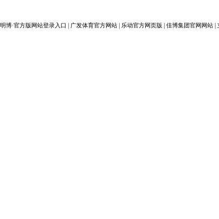
版权所有：赢博在线
明博·官方版网站登录入口
|
广发体育官方网站
|
乐动官方网页版
|
佳博集团官网网站
|